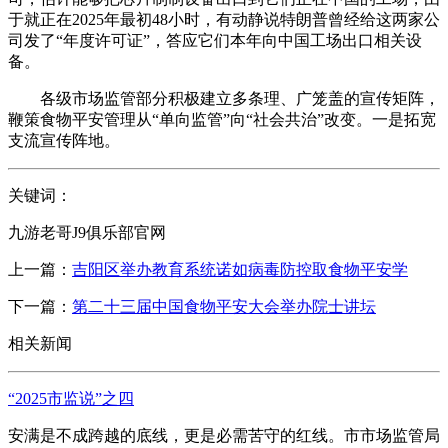
于就正在2025年最初48小时，有动静说特朗普曾经给这两家公
司发了“年度许可证”，答应它们本年向中国工场出口相关设
备。
各级市场监管部分积极建立多条理、广笼盖的宣传矩阵，
鞭策食物平安管理从“单向监管”向“社会共治”改变。一是拓宽
支流宣传阵地。
关键词：
九游老哥J9俱乐部官网
上一篇：
吉阳区举办教育系统诺如病毒防控取食物平安学
下一篇：
第二十三届中国食物平安大会举办院士讲坛
相关新闻
“2025市监说”之四
安满是不成跨越的底线，更是必需苦守的红线。市市场监管局