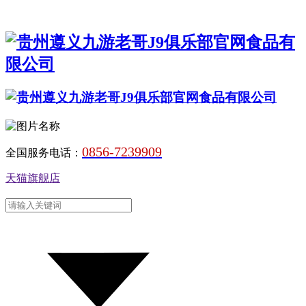
0856-7239909
全国服务电话：
天猫旗舰店