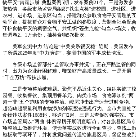
物平安“雷霆步履”典型案例5期，发布案例21个。三是激发参
取热情。各级市场监管局组织“苍生点检”进校园、进社区、进
农村、进市场、进景区勾当，搭建群众参取食物平安管理的互
动平台，提拔群众对食物平安工做的参取度，营制全社会配合
守护食物平安的稠密空气。共组织“苍生点检”勾当37场次，收
集调卷2。1万余份，抽检食物576批次。
美军妄测中力 结论是“中美关系很安稳” 近期，美国发布
了所谓2025年度“中力演讲”，妄测中国的军事成长情况。
各级市场监管部分“监管取办事并沉”，正在严酷监管的同
时，出力为企业纾困解难，鞭策财产高质量成长。一是开展
“千企万坊”帮扶步履。
二是专项整治破难题。聚焦平易近生关心，组织实施了校
园餐、收集餐饮、集顶用餐单元、肉类市场、食物添加剂“两
超一非”五个范畴的专项整治。峻厉冲击出产运营过时食物、
超范畴超限量利用食物添加剂等违法违规行为。全市共查处了
食物违法案件1688起，移送门2起。三是以查促改强实效。市
市场监管局以“两曲”体例深切开展明查暗访，对各旗县区局专
项整治工做推进环境、使命落实成效进行全面查抄，查找工做
短板取亏弱环节，并将发觉问题传递给旗县区局，督促整改到