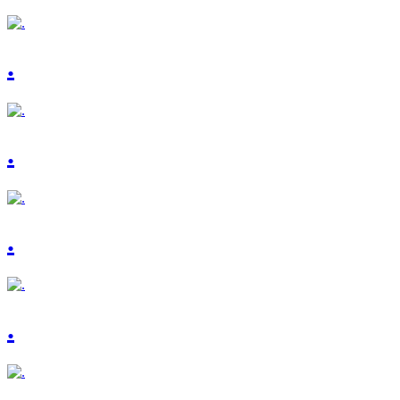
.
.
.
.