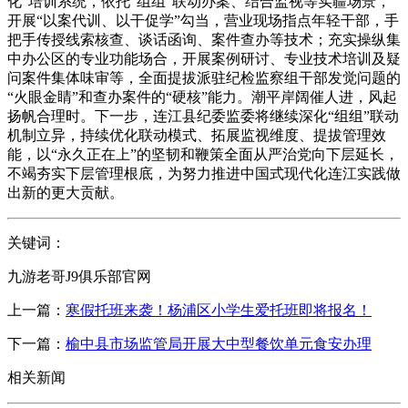
化”培训系统，依托“组组”联动办案、结合监视等实疆场景，
开展“以案代训、以干促学”勾当，营业现场指点年轻干部，手
把手传授线索核查、谈话函询、案件查办等技术；充实操纵集
中办公区的专业功能场合，开展案例研讨、专业技术培训及疑
问案件集体味审等，全面提拔派驻纪检监察组干部发觉问题的
“火眼金睛”和查办案件的“硬核”能力。潮平岸阔催人进，风起
扬帆合理时。下一步，连江县纪委监委将继续深化“组组”联动
机制立异，持续优化联动模式、拓展监视维度、提拔管理效
能，以“永久正在上”的坚韧和鞭策全面从严治党向下层延长，
不竭夯实下层管理根底，为努力推进中国式现代化连江实践做
出新的更大贡献。
关键词：
九游老哥J9俱乐部官网
上一篇：
寒假托班来袭！杨浦区小学生爱托班即将报名！
下一篇：
榆中县市场监管局开展大中型餐饮单元食安办理
相关新闻