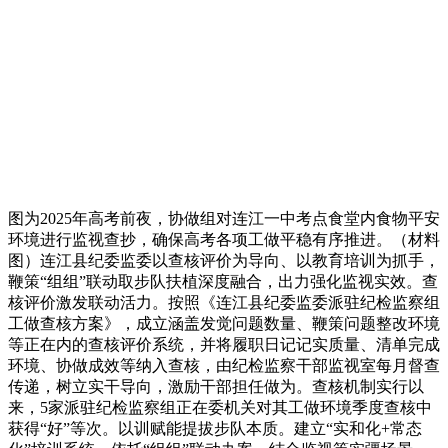
图为2025年高考前夜，协做组对连江一中考点食堂内食物平安
环境进行监视查抄，确保高考各项工做平稳有序推进。（材料
图）连江县纪委监委以查核评价为导向、以教育培训为抓手，
鞭策“组组”联动取步队扶植深度融合，出力强化监视实效。查
核评价激发联动活力。按照《连江县纪委监委派驻纪检监察组
工做查核方案》，成立涵盖发觉问题数量、鞭策问题整改环境
等正在内的查核评价系统，并将履职日记记实质量、清单完成
环境、协做成效等纳入查核，由纪检监察干部监视室每月督查
传递，树立实干导向，激励干部担任做为。查核机制实行以
来，5家派驻纪检监察组正在委机关对其工做环境季度查核中
获得“好”等次。以训赋能提拔步队本质。建立“实和化+常态