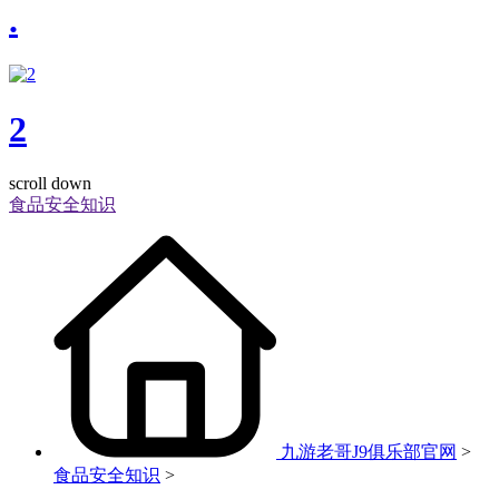
.
2
scroll down
食品安全知识
九游老哥J9俱乐部官网
>
食品安全知识
>