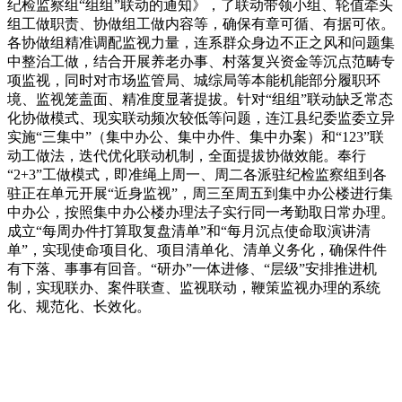
纪检监察组“组组”联动的通知》，了联动带领小组、轮值牵头
组工做职责、协做组工做内容等，确保有章可循、有据可依。
各协做组精准调配监视力量，连系群众身边不正之风和问题集
中整治工做，结合开展养老办事、村落复兴资金等沉点范畴专
项监视，同时对市场监管局、城综局等本能机能部分履职环
境、监视笼盖面、精准度显著提拔。针对“组组”联动缺乏常态
化协做模式、现实联动频次较低等问题，连江县纪委监委立异
实施“三集中”（集中办公、集中办件、集中办案）和“123”联
动工做法，迭代优化联动机制，全面提拔协做效能。奉行
“2+3”工做模式，即准绳上周一、周二各派驻纪检监察组到各
驻正在单元开展“近身监视”，周三至周五到集中办公楼进行集
中办公，按照集中办公楼办理法子实行同一考勤取日常办理。
成立“每周办件打算取复盘清单”和“每月沉点使命取演讲清
单”，实现使命项目化、项目清单化、清单义务化，确保件件
有下落、事事有回音。“研办”一体进修、“层级”安排推进机
制，实现联办、案件联查、监视联动，鞭策监视办理的系统
化、规范化、长效化。