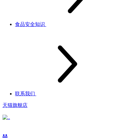
食品安全知识
联系我们
天猫旗舰店
..