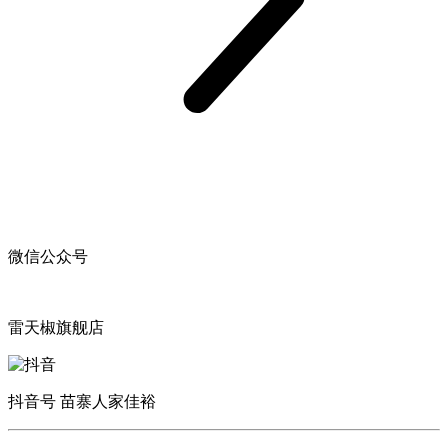
微信公众号
雷天椒旗舰店
抖音号 苗寨人家佳裕