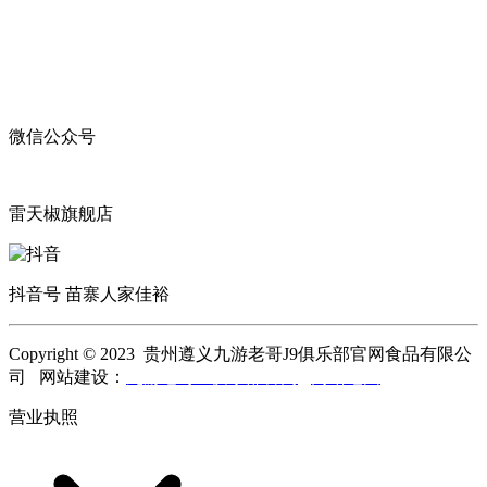
微信公众号
雷天椒旗舰店
抖音号 苗寨人家佳裕
Copyright © 2023 贵州遵义九游老哥J9俱乐部官网食品有限公
司 网站建设：
九游老哥J9俱乐部官网
网站地图
营业执照