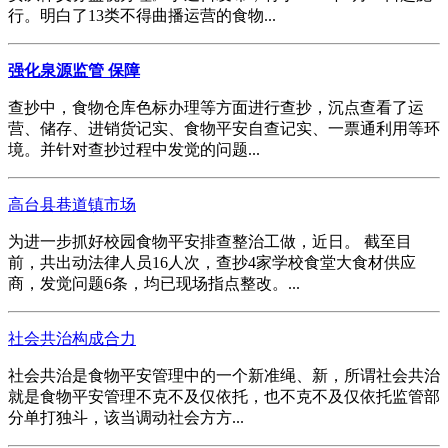
行。明白了13类不得曲播运营的食物...
强化泉源监管 保障
查抄中，食物仓库色标办理等方面进行查抄，沉点查看了运
营、储存、进销货记实、食物平安自查记实、一票通利用等环
境。并针对查抄过程中发觉的问题...
高台县巷道镇市场
为进一步抓好校园食物平安排查整治工做，近日。 截至目
前，共出动法律人员16人次，查抄4家学校食堂大食材供应
商，发觉问题6条，均已现场指点整改。...
社会共治构成合力
社会共治是食物平安管理中的一个新准绳、新，所谓社会共治
就是食物平安管理不克不及仅依托，也不克不及仅依托监管部
分单打独斗，该当调动社会方方...