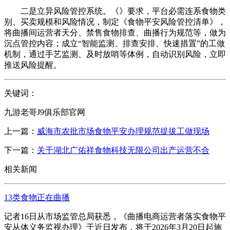
二是立异风险管控系统。《》要求，平台必需连系食物类
别、买卖规模和风险情况，制定《食物平安风险管控清单》，
将曲播间运营者天分、禁售食物排查、曲播行为规范等，做为
沉点管控内容；成立“智能监测、排查安排、快速措置”的工做
机制，通过手艺监测、及时放哨等体例，自动识别风险，立即
推送风险提醒。
关键词：
九游老哥J9俱乐部官网
上一篇：
威海市农批市场食物平安办理规范提拔工做现场
下一篇：
关于湖北广佑祥食物科技无限公司出产运营不合
相关新闻
13类食物正在曲播
记者16日从市场监管总局获悉，《曲播电商运营者落实食物平
安从体义务监视办理》于近日发布，将于2026年3月20日起施