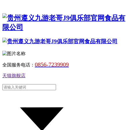
0856-7239909
全国服务电话：
天猫旗舰店