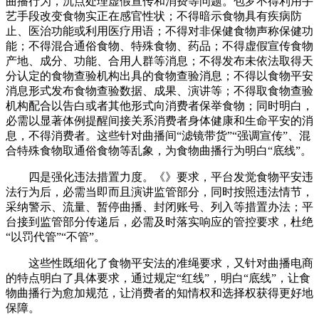
曲播行为，沉点处理虚假宣传和消费等问题。包罗不得利用手
艺手段改变食物实正在感官性状；不得暗示食物具有疾病防
止、医治功能或利用医疗用语；不得对非保健食物声称保健功
能；不得混合通俗食物、特殊食物、药品；不得虚假宣传食物
产地、成分、功能、合用人群等消息；不得发布未依法取得天
分认定的食物查验机构出具的食物查验消息；不得以食物平安
消息形式发布食物查验数据、成果、演讲等；不得取食物查验
机构配合以告白或者其他形式向消费者保举食物；同时明白，
必需以显著体例提醒间接关系消费者身体健康和生命平安的消
息，不得消费者。这些针对曲播间“滤镜带货”“强调宣传”、混
合特殊食物取通俗食物等乱象，为食物曲播行为明白“底线”。
四是强化违法措置力度。《》要求，平台发觉食物平安违
法行为后，必需当即而且演讲监管部分，同时按照违法情节，
采纳警示、流量、暂停曲播、封闭账号、列入等措置办法；平
台接到监管部分传递后，必需及时落实响应的管控要求，杜绝
“以罚代管”“不管”。
这些性既细化了食物平安法的准绳要求，又针对曲播电商
的特点明白了具体要求，通过规定“红线”，明白“底线”，让食
物曲播行为愈加规范，让消费者的知情权和选择权获得更好地
保障。