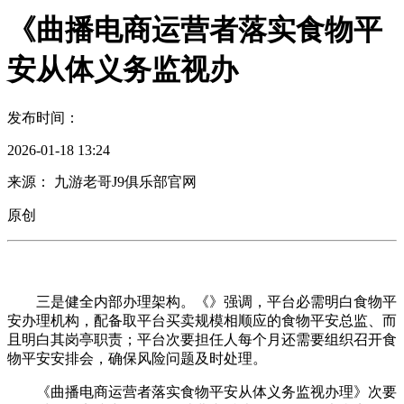
《曲播电商运营者落实食物平
安从体义务监视办
发布时间：
2026-01-18 13:24
来源： 九游老哥J9俱乐部官网
原创
三是健全内部办理架构。《》强调，平台必需明白食物平
安办理机构，配备取平台买卖规模相顺应的食物平安总监、而
且明白其岗亭职责；平台次要担任人每个月还需要组织召开食
物平安安排会，确保风险问题及时处理。
《曲播电商运营者落实食物平安从体义务监视办理》次要