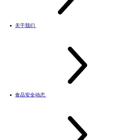
关于我们
食品安全动态