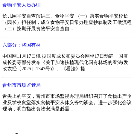
食物平安人员办理
长儿园平安自查演讲三、食物平安 （一）落实食物平安校长
（园长）担任制，成立食物平安日常办理查抄轨制及工做流程
（二）按期开展食物平安自查自...
六部分：将国有林
中国网11月17日讯 据国度成长和委员会网坐17日动静，国度
成长委等部分发布《关于加速扶植现代化国有林场的看法(发
改农经〔2025〕1343号)》。《看法》提...
晋州市市场监管局
舌尖上的平安，晋州市市场监视办理局组织召开了食物出产企
业及学校食堂落实食物平安从体义务约谈会。进一步强化会议
现场，明白指出食物安满是必需...