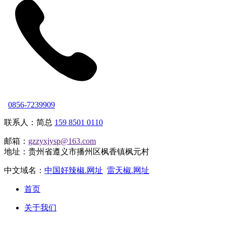
0856-7239909
联系人：简总
159 8501 0110
邮箱：
gzzyxjysp@163.com
地址：贵州省遵义市播州区枫香镇枫元村
中文域名：
中国好辣椒.网址
雷天椒.网址
首页
关于我们