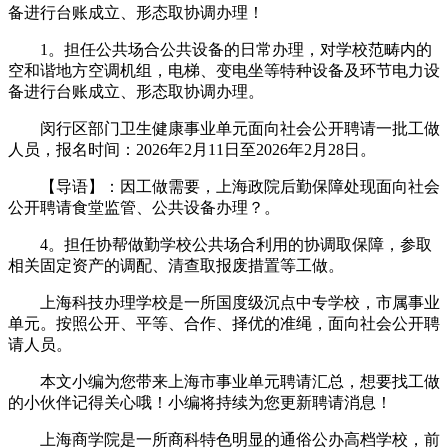
备进行台账成立、形态取协调办理！
1。担任公共场合公共设备的日常办理，对学校范畴内的
空和谐地方空调机组，电梯、变电坐等特种设备及环节电力设
备进行台账成立、形态取协调办理。
闵行区部门卫生健康事业单元面向社会公开聘请一批工做
人员，报名时间：2026年2月11日至2026年2月28日。
【导语】：因工做需要，上海政院后勤保障处现面向社会
公开聘请食堂监管、公共设备办理？。
4。担任协帮做勤学校公共场合利用的协调取保障，参取
相关固定资产的调配、清查取报废措置等工做。
上海科技办理学校是一所国度级沉点中专学校，市属事业
单元。按照公开、平等、合作、择优的准绳，面向社会公开聘
请人员。
本文小编为您带来上海市事业单元聘请汇总，想要找工做
的小伙伴记得关心哦！小编将持续为您更新聘请消息！
上海商学院是一所商科特色明显的通俗公办高档学校，前