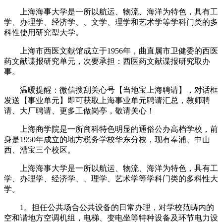
上海海事大学是一所以航运、物流、海洋为特色，具有工
学、办理学、经济学、、文学、理学和艺术学等学科门类的多
科性使用研究型大学。
上海市西医文献馆成立于1956年，曲直属市卫健委的西医
药文献谍报研究单元，次要承担：西医药文献谍报研究取办
事。
温暖提醒：微信搜刮关心号【当地宝上海聘请】，对话框
发送【事业单元】即可获取上海事业单元聘请汇总，教师聘
请、大厂聘请、更多工做岗亭，敬请关心！
上海商学院是一所商科特色明显的通俗公办高档学校，前
身是1950年成立的地方税务学校华东分校，现有奉浦、中山
西、漕宝三个校区。
上海海事大学是一所以航运、物流、海洋为特色，具有工
学、办理学、经济学、、理学、艺术学等学科门类的多科性大
学。
1。担任公共场合公共设备的日常办理，对学校范畴内的
空和谐地方空调机组，电梯、变电坐等特种设备及环节电力设