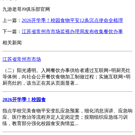
九游老哥J9俱乐部官网
上一篇：
2026开学季！校园食物平安12条沉点使命全梳理
下一篇：
江苏省常州市市场监视办理局发布收集餐饮办事
相关新闻
江苏省常州市市场
（二）阳光通明。入网餐饮办事供给者通过互联网+明厨亮灶
等体例，向社会公开餐饮食物加工制做过程；实施互联网+明
厨亮灶的，该当正在其从页面显著...
2026开学季！校园食
指点学校完美食物平安变乱应急预案，细化消息演讲、应急响
应、医疗救治等流程并定人定岗定责；按期组织应急练习训
练，教育部分强化校园食安舆情监...