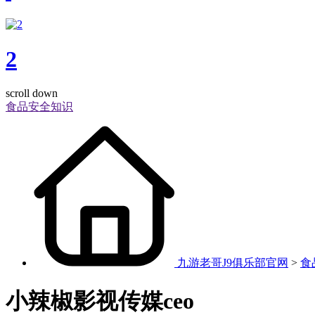
2
scroll down
食品安全知识
九游老哥J9俱乐部官网
>
食
小辣椒影视传媒ceo