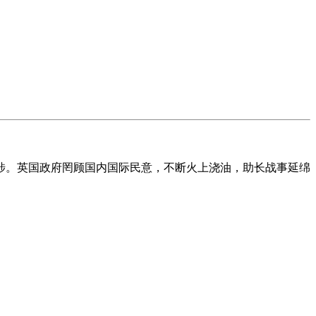
涉。英国政府罔顾国内国际民意，不断火上浇油，助长战事延绵