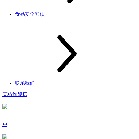
食品安全知识
联系我们
天猫旗舰店
..