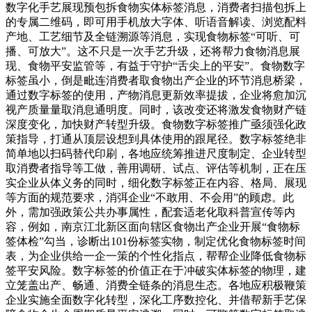
数字化手艺展现预包拆食物实体标签消息，消费者扫描包拆上
的专属二维码，即可用手机放大字体、听语音解读、浏览配料
产地、工艺细节及全链溯源等消息，实现食物标签“可听、可
播、可放大”。这不只是一次手艺升级，还将帮力食物消息展
现、食物平安监管等，有益于守护“舌尖上的平安”。食物数字
标签虽小，倒是毗连消费者取食物出产企业的环节消息桥梁，
通过数字标签的使用，产物消息更新效率提拔，企业将愈加沉
视产质量量取消息通明度。同时，该改变还将激发食物财产链
深度变化，加快财产转型升级。食物数字标签推广亟须强化政
策指导，打通从顶层设想到具体使用的跟尾径。数字标签绝非
简单地以扫码替代印刷，各地应统筹推进尺度制定、企业转型
取消费者指导等工做，善用调研、试点、评估等机制，正在压
实企业从体义务的同时，细化数字标签正在内容、格局、展现
等方面的规范要求，消弭企业“不敢用、不会用”的顾虑。此
外，需加强政策公共办事属性，配套适老化取科普宣传等内
容，例如，南京江北新区面向辖区食物出产企业开展“食物标
签体检”勾当，诊断出101份标签实物，制定优化食物标签时间
表，为企业供给一企一策的个性化指点，帮帮企业降低食物标
签平安风险。数字标签的价值正在于冲破实体标签的物理，建
立笼盖出产、畅通、消费全链条的消息生态。各地应积极鞭策
企业实施全面数字化转型，深化工序数控化、并借帮新手艺保