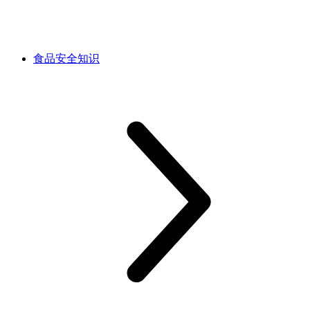
食品安全知识