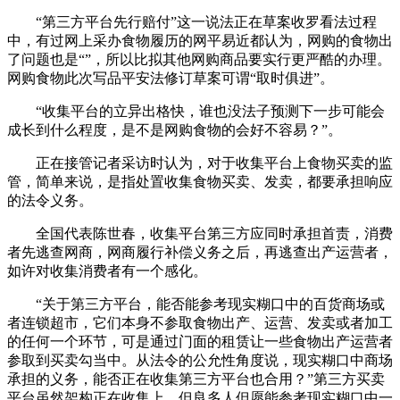
“第三方平台先行赔付”这一说法正在草案收罗看法过程
中，有过网上采办食物履历的网平易近都认为，网购的食物出
了问题也是“”，所以比拟其他网购商品要实行更严酷的办理。
网购食物此次写品平安法修订草案可谓“取时俱进”。
“收集平台的立异出格快，谁也没法子预测下一步可能会
成长到什么程度，是不是网购食物的会好不容易？”。
正在接管记者采访时认为，对于收集平台上食物买卖的监
管，简单来说，是指处置收集食物买卖、发卖，都要承担响应
的法令义务。
全国代表陈世春，收集平台第三方应同时承担首责，消费
者先逃查网商，网商履行补偿义务之后，再逃查出产运营者，
如许对收集消费者有一个感化。
“关于第三方平台，能否能参考现实糊口中的百货商场或
者连锁超市，它们本身不参取食物出产、运营、发卖或者加工
的任何一个环节，可是通过门面的租赁让一些食物出产运营者
参取到买卖勾当中。从法令的公允性角度说，现实糊口中商场
承担的义务，能否正在收集第三方平台也合用？”第三方买卖
平台虽然架构正在收集上，但良多人但愿能参考现实糊口中一