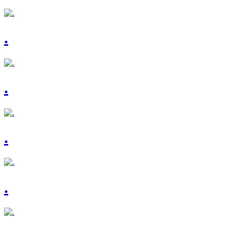
.
.
.
.