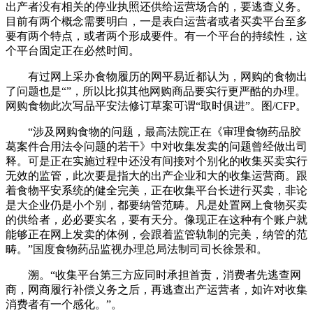
出产者没有相关的停业执照还供给运营场合的，要逃查义务。
目前有两个概念需要明白，一是表白运营者或者买卖平台至多
要有两个特点，或者两个形成要件。有一个平台的持续性，这
个平台固定正在必然时间。
有过网上采办食物履历的网平易近都认为，网购的食物出
了问题也是“”，所以比拟其他网购商品要实行更严酷的办理。
网购食物此次写品平安法修订草案可谓“取时俱进”。图/CFP。
“涉及网购食物的问题，最高法院正在《审理食物药品胶
葛案件合用法令问题的若干》中对收集发卖的问题曾经做出司
释。可是正在实施过程中还没有间接对个别化的收集买卖实行
无效的监管，此次要是指大的出产企业和大的收集运营商。跟
着食物平安系统的健全完美，正在收集平台长进行买卖，非论
是大企业仍是小个别，都要纳管范畴。凡是处置网上食物买卖
的供给者，必必要实名，要有天分。像现正在这种有个账户就
能够正在网上发卖的体例，会跟着监管轨制的完美，纳管的范
畴。”国度食物药品监视办理总局法制司司长徐景和。
溯。“收集平台第三方应同时承担首责，消费者先逃查网
商，网商履行补偿义务之后，再逃查出产运营者，如许对收集
消费者有一个感化。”。