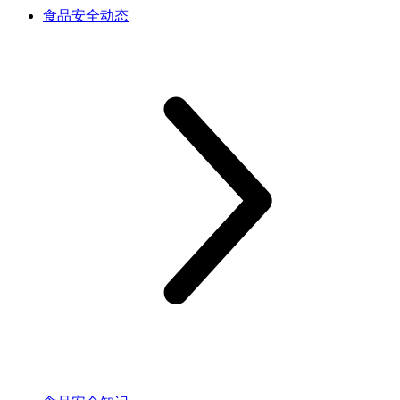
食品安全动态