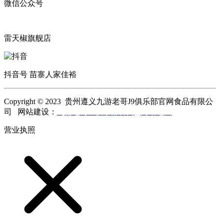
微信公众号
雷天椒旗舰店
抖音号 苗寨人家佳裕
Copyright © 2023 贵州遵义九游老哥J9俱乐部官网食品有限公
司 网站建设：
九游老哥J9俱乐部官网
网站地图
营业执照