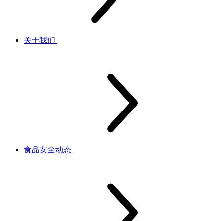
关于我们
食品安全动态