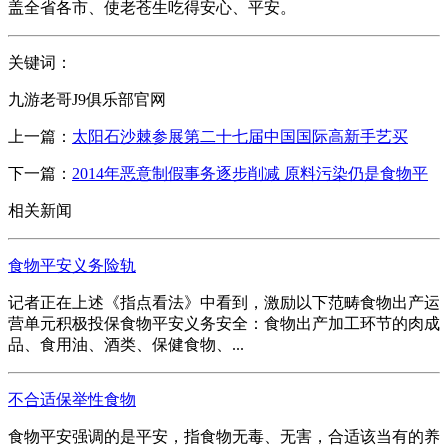
盖全省各市、使老苍生吃得安心、平安。
关键词：
九游老哥J9俱乐部官网
上一篇：
太阳石沙棘参展第二十七届中国国际高新手艺买
下一篇：
2014年恶意制假事务逐步削减 原料污染仍是食物平
相关新闻
食物平安义务险轨
记者正在上述《指点看法》中看到，激励以下范畴食物出产运
营单元积极投保食物平安义务安全：食物出产加工环节的肉成
品、食用油、酒类、保健食物、...
不合适保举性食物
食物平安强调的是平安，指食物无毒、无害，合适该当有的养