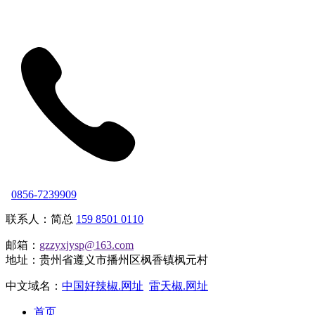
0856-7239909
联系人：简总
159 8501 0110
邮箱：
gzzyxjysp@163.com
地址：贵州省遵义市播州区枫香镇枫元村
中文域名：
中国好辣椒.网址
雷天椒.网址
首页