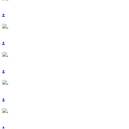
.
.
.
.
.