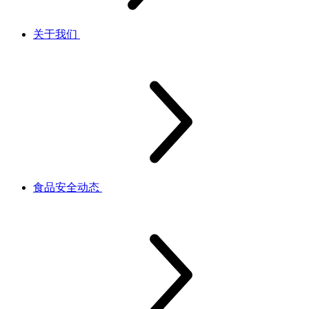
关于我们
食品安全动态