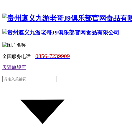
0856-7239909
全国服务电话：
天猫旗舰店