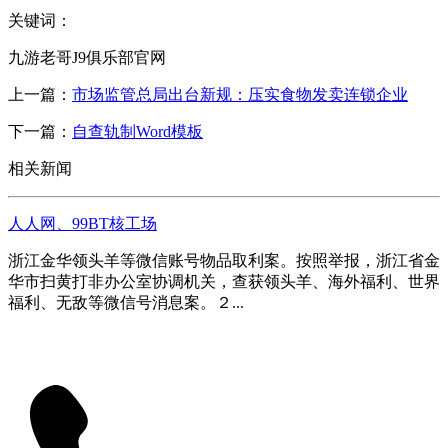
关键词：
九游老哥J9俱乐部官网
上一篇：
市场监管总局出台新规：压实食物发卖连锁企业
下一篇：
自查轨制Word模板
相关新闻
人人网、99BT核工场
浙江金华领头羊等微信账号物品取利案。按照举报，浙江省金
华市扫黄打非办公室协调机关，查获领头羊、海外福利、世界
福利、无敌等微信号消息案。２...