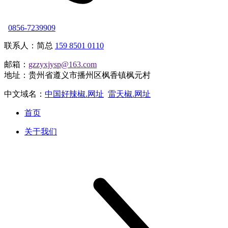
0856-7239909
联系人：简总
159 8501 0110
邮箱：
gzzyxjysp@163.com
地址：贵州省遵义市播州区枫香镇枫元村
中文域名：
中国好辣椒.网址
雷天椒.网址
首页
关于我们