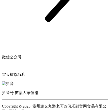
微信公众号
雷天椒旗舰店
抖音号 苗寨人家佳裕
Copyright © 2023 贵州遵义九游老哥J9俱乐部官网食品有限公