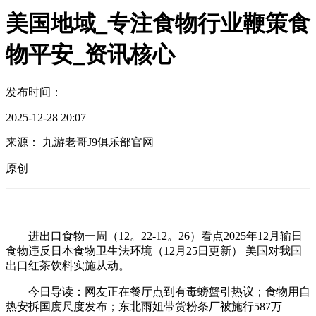
美国地域_专注食物行业鞭策食
物平安_资讯核心
发布时间：
2025-12-28 20:07
来源： 九游老哥J9俱乐部官网
原创
进出口食物一周（12。22-12。26）看点2025年12月输日
食物违反日本食物卫生法环境（12月25日更新） 美国对我国
出口红茶饮料实施从动。
今日导读：网友正在餐厅点到有毒螃蟹引热议；食物用自
热安拆国度尺度发布；东北雨姐带货粉条厂被施行587万