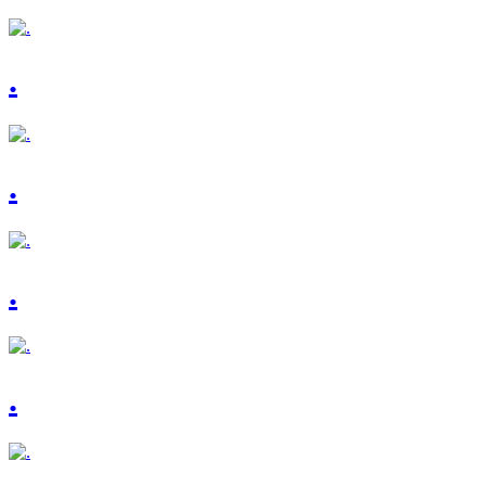
.
.
.
.