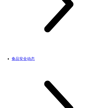
食品安全动态