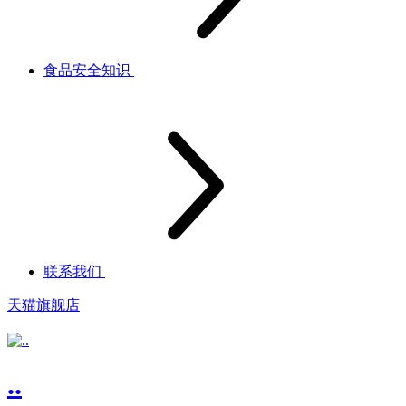
食品安全知识
联系我们
天猫旗舰店
..