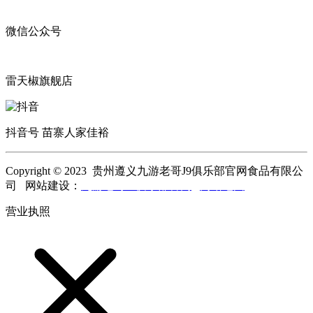
微信公众号
雷天椒旗舰店
抖音号 苗寨人家佳裕
Copyright © 2023 贵州遵义九游老哥J9俱乐部官网食品有限公
司 网站建设：
九游老哥J9俱乐部官网
网站地图
营业执照