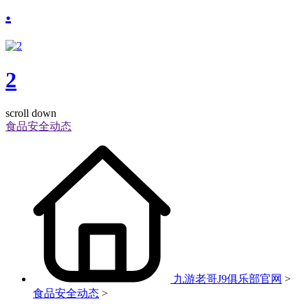
.
2
scroll down
食品安全动态
九游老哥J9俱乐部官网
>
食品安全动态
>