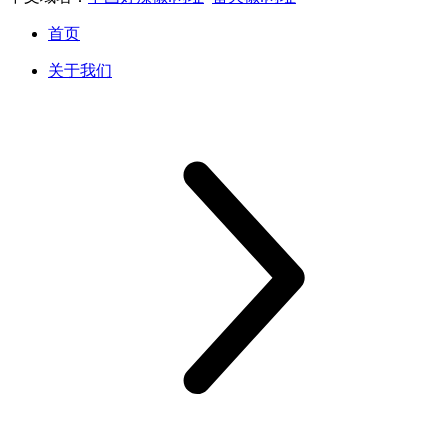
首页
关于我们