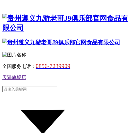
0856-7239909
全国服务电话：
天猫旗舰店