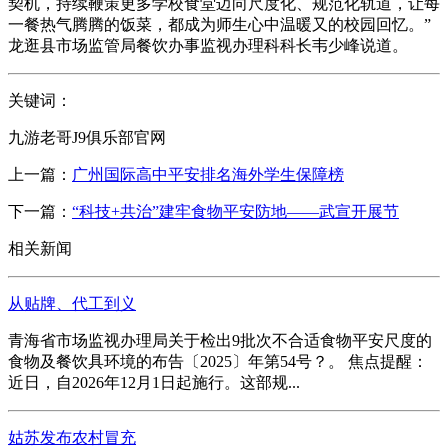
契机，持续鞭策更多学校食堂迈向尺度化、规范化轨道，让每
一餐热气腾腾的饭菜，都成为师生心中温暖又的校园回忆。”
龙逛县市场监管局餐饮办事监视办理科科长韦少峰说道。
关键词：
九游老哥J9俱乐部官网
上一篇：
广州国际高中平安排名海外学生保障榜
下一篇：
“科技+共治”建牢食物平安防地——武宣开展节
相关新闻
从贴牌、代工到义
青海省市场监视办理局关于检出9批次不合适食物平安尺度的
食物及餐饮具环境的布告〔2025〕年第54号？。 焦点提醒：
近日，自2026年12月1日起施行。这部规...
姑苏发布农村冒充