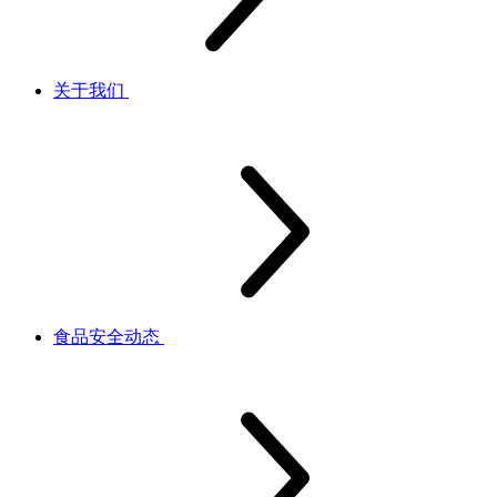
关于我们
食品安全动态