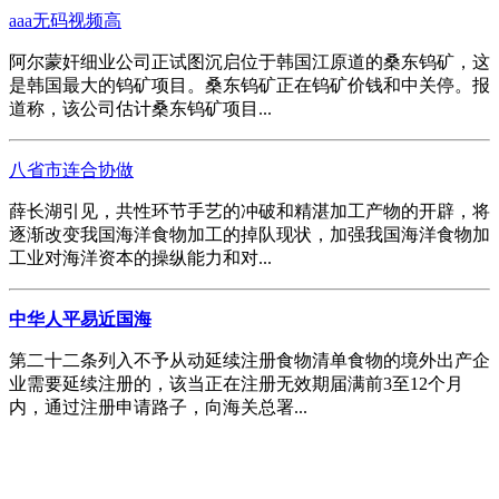
aaa无码视频高
阿尔蒙奸细业公司正试图沉启位于韩国江原道的桑东钨矿，这
是韩国最大的钨矿项目。桑东钨矿正在钨矿价钱和中关停。报
道称，该公司估计桑东钨矿项目...
八省市连合协做
薛长湖引见，共性环节手艺的冲破和精湛加工产物的开辟，将
逐渐改变我国海洋食物加工的掉队现状，加强我国海洋食物加
工业对海洋资本的操纵能力和对...
中华人平易近国海
第二十二条列入不予从动延续注册食物清单食物的境外出产企
业需要延续注册的，该当正在注册无效期届满前3至12个月
内，通过注册申请路子，向海关总署...