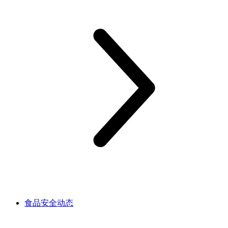
食品安全动态