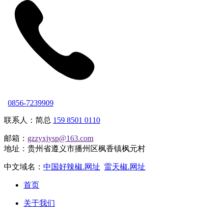
0856-7239909
联系人：简总
159 8501 0110
邮箱：
gzzyxjysp@163.com
地址：贵州省遵义市播州区枫香镇枫元村
中文域名：
中国好辣椒.网址
雷天椒.网址
首页
关于我们