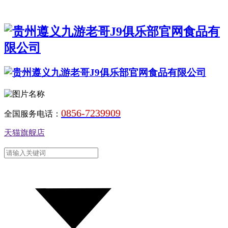
0856-7239909
全国服务电话：
天猫旗舰店