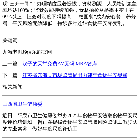
现“三升一降”：办理精度显著提拔，食材溯源、人员培训笼盖
率均达100%；监管效能持续加强，食材抽检及格率不变正在
99%以上；社会对劲度不竭提高，“校园餐”成为安心餐、养分
餐；平安风险无效降低，持续多年连结食物平安零变乱。
关键词：
九游老哥J9俱乐部官网
上一篇：
汉子的天堂免费AV无码 MBA智库
下一篇：
江苏省东海县市场监管局出力建牢食物平安樊篱
相关新闻
山西省卫生健康委
近日，阳泉市卫生健康委举办2025年食物平安法取食物平安尺
度评价培训班。旨正在提拔食物平安监管取风险监测工做步队
的专业素养，做好年度尺度评价工...