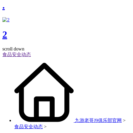
.
2
scroll down
食品安全动态
九游老哥J9俱乐部官网
>
食品安全动态
>