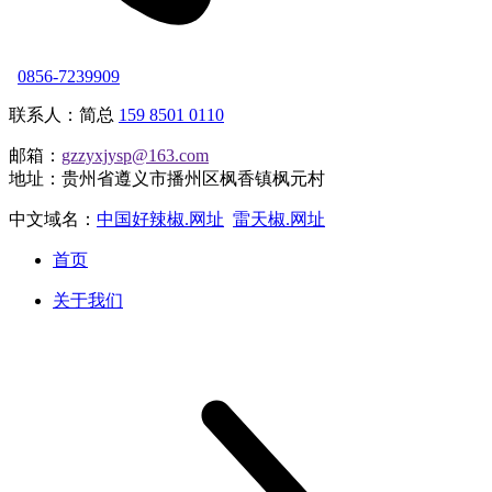
0856-7239909
联系人：简总
159 8501 0110
邮箱：
gzzyxjysp@163.com
地址：贵州省遵义市播州区枫香镇枫元村
中文域名：
中国好辣椒.网址
雷天椒.网址
首页
关于我们