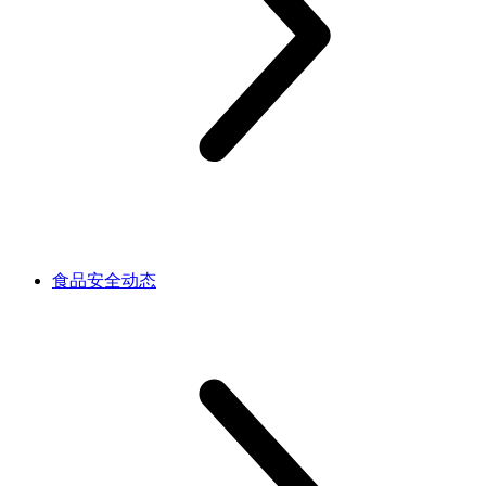
食品安全动态