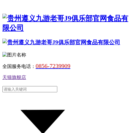
0856-7239909
全国服务电话：
天猫旗舰店