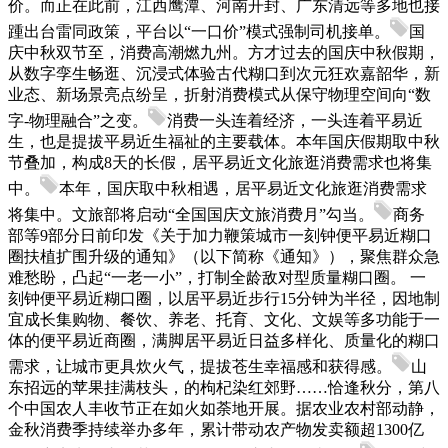
价。而正在此前，江西鹰潭、河南开封、广东清远等多地也接
踵出台雷同政策，平台以“一口价”模式强制司机接单。
国
庆中秋双节至，消费高潮燃九州。方才过去的国庆中秋假期，
从数字孪生畅逛、沉浸式体验古代糊口到次元狂欢嘉韶华，新
业态、新场景亮点纷呈，折射消费模式从保守物理空间向“数
字-物理融合”之变。
消费一头连着经济，一头连着平易近
生，也是提拔平易近生福祉的主要载体。本年国庆假期取中秋
节叠加，构成8天的长假，居平易近文化旅逛消费需求也将集
中。
本年，国庆取中秋相遇，居平易近文化旅逛消费需求
将集中。文旅部将启动“全国国庆文旅消费月”勾当。
商务
部等9部分日前印发《关于加力鞭策城市一刻钟便平易近糊口
圈扶植扩围升级的通知》（以下简称《通知》），聚焦群众急
难愁盼，凸起“一老一小”，打制全龄敌对型质量糊口圈。 一
刻钟便平易近糊口圈，以居平易近步行15分钟为半径，因地制
宜成长集购物、餐饮、养老、托育、文化、文娱等多功能于一
体的便平易近商圈，满脚居平易近日益多样化、质量化的糊口
需求，让城市更具炊火气，提拔苍生幸福感和获得感。
山
东招远的苹果挂满枝头，的枸杞染红郊野……恰逢秋分，第八
个中国农人丰收节正在如火如荼地开展。据农业农村部动静，
金秋消费季持续举办多年，累计带动农产物发卖额超1300亿