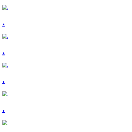
.
.
.
.