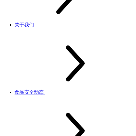
关于我们
食品安全动态