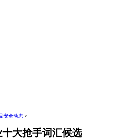
品安全动态
>
业十大抢手词汇候选