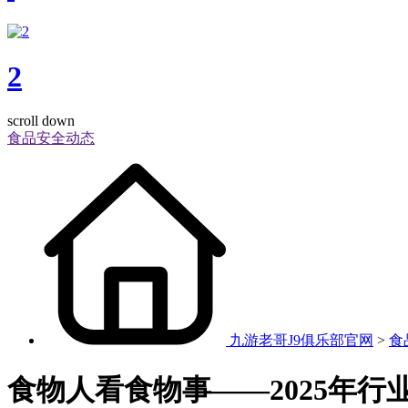
2
scroll down
食品安全动态
九游老哥J9俱乐部官网
>
食
食物人看食物事——2025年行