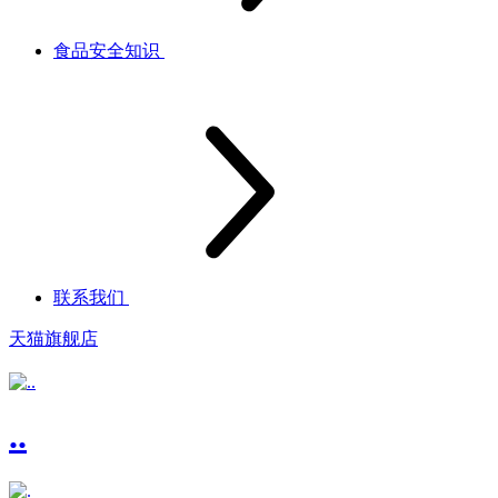
食品安全知识
联系我们
天猫旗舰店
..