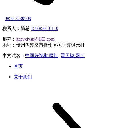
0856-7239909
联系人：简总
159 8501 0110
邮箱：
gzzyxjysp@163.com
地址：贵州省遵义市播州区枫香镇枫元村
中文域名：
中国好辣椒.网址
雷天椒.网址
首页
关于我们