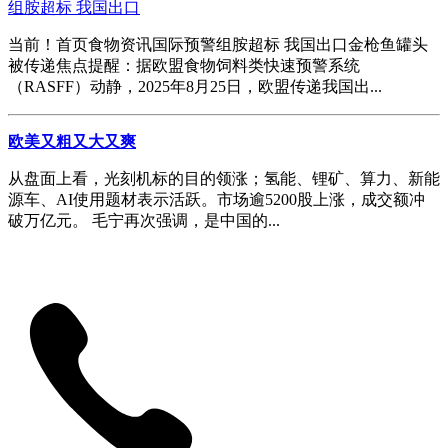
组胺超标 我国出口
当前！首页食物资讯国际预警组胺超标 我国出口金枪鱼罐头
被传递焦点提醒：据欧盟食物饲料类快速预警系统
（RASFF）动静，2025年8月25日，欧盟传递我国出...
欧美又粗又大又爽
从盘面上看，光刻机标的目的领涨；氢能、锂矿、算力、新能
源车、AI使用题材表示活跃。市场逾5200股上涨，成交额冲
破万亿元。 毛宁再次强调，是中国的...