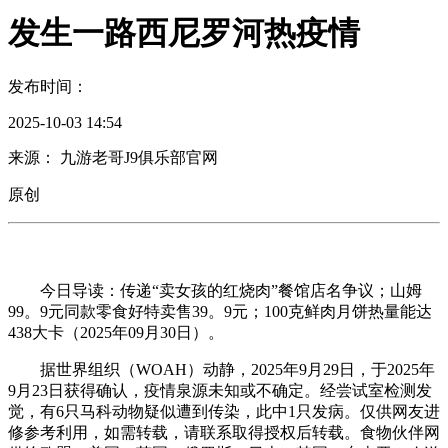
发生一路西尼罗河热疫情
发布时间：
2025-10-03 14:54
来源： 九游老哥J9俱乐部官网
原创
今日导读：传递“卖女孩的红烧肉”餐馆店名争议；山姆
99。9元同款零食好特卖售39。9元；100克鲜肉月饼热量能达
438大卡（2025年09月30日）。
据世界组织（WOAH）动静，2025年9月29日，于2025年
9月23日获得确认，疫情泉源未知或不确定。经尝试室检测发
觉，有6只马科动物疑似遭到传染，此中1只发病。仅供网友进
修参考利用，如需转载，请联系取得授权后转载。食物伙伴网