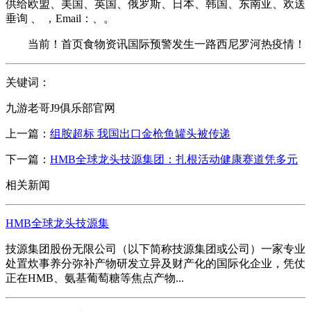
供给欧盟、美国、英国、俄罗斯、日本、韩国、东南亚、欢送
垂询 、 ，Email：、。
当前！首页食物资讯国际预警发生一路西尼罗河热疫情！
关键词：
九游老哥J9俱乐部官网
上一篇：
组胺超标 我国出口金枪鱼罐头被传递
下一篇：
HMB全球龙头技源集团：扎根活动健康赛道凭多元
相关新闻
HMB全球龙头技源集
技源集团股份无限公司（以下简称技源集团或公司）一家专业
处置炊事养分弥补产物研发立异及财产化的国际化企业，凭仗
正在HMB、氨基葡萄糖等焦点产物...