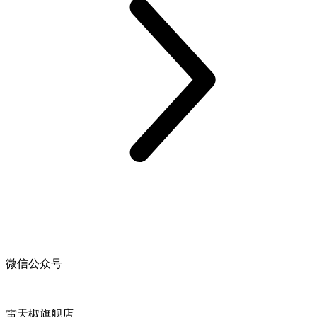
微信公众号
雷天椒旗舰店