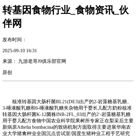
转基因食物行业_食物资讯_伙
伴网
发布时间：
2025-09-10 16:31
来源： 九游老哥J9俱乐部官网
原创
核准转基因大肠杆菌BL21(DE3)出产的2-岩藻糖基乳糖、
3-唾液酸乳糖和6-唾液酸乳糖夹杂物用于婴长儿配方奶粉核准
转基因大肠杆菌K-12菌株INB-2FL_03出产的2′-岩藻糖基乳糖
用于婴儿配方食物中国农业科学院果树所专家正在梨采后主要
新病原Athelia bombacina的致病机制方面取得主要进展华南农
业大学猪禽种业全国沉点尝试室/国度生猪种业工程手艺研究