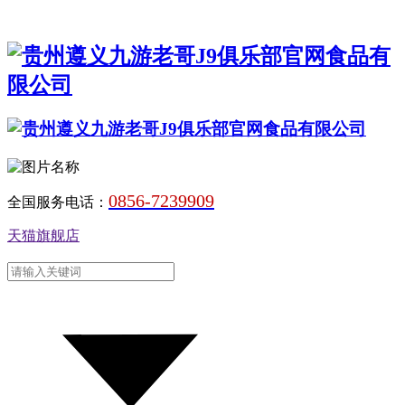
0856-7239909
全国服务电话：
天猫旗舰店