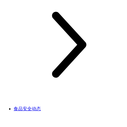
食品安全动态