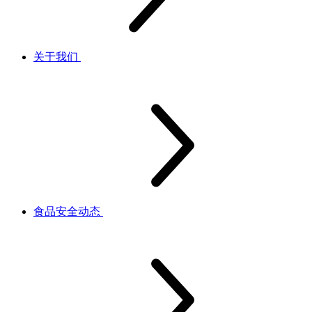
关于我们
食品安全动态