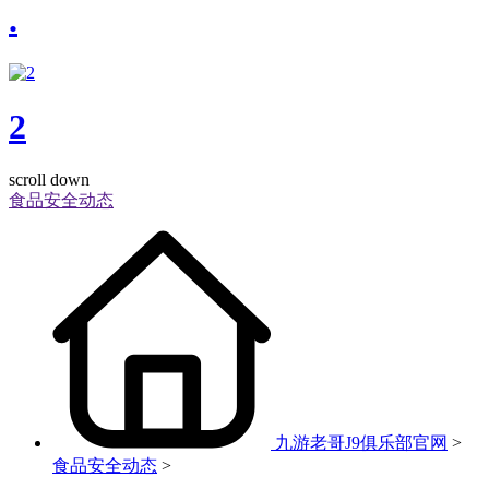
.
2
scroll down
食品安全动态
九游老哥J9俱乐部官网
>
食品安全动态
>