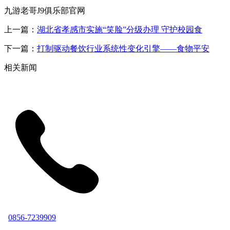
九游老哥J9俱乐部官网
上一篇：
湖北省孝感市实施“笑脸”分级办理 守护校园食
下一篇：
打制驱动餐饮行业系统性变化引擎——食物平安
相关新闻
0856-7239909