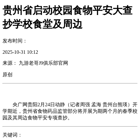
贵州省启动校园食物平安大查
抄学校食堂及周边
发布时间：
2025-10-31 10:12
来源： 九游老哥J9俱乐部官网
原创
央广网贵阳2月24日动静（记者周强 孟海 贵州台熊瑛）开
学期近，贵州省食物药品监管部分将开展为期两个月的春季校
园及其周边食物平安专项查抄。
关键词：