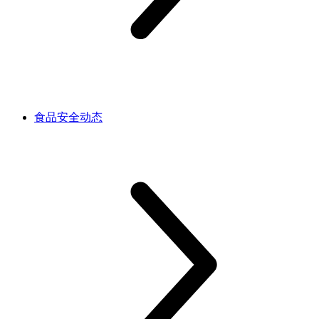
食品安全动态