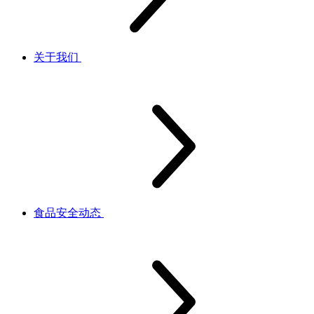
关于我们
食品安全动态