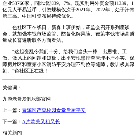
企业53766家，同比增加39。7%。现实利用外资金额11339。1
亿元人平易近币，引资规模仅次于2021年、2022年，处于汗青
第三高。中国引资布局持续优化。
色社区正在线日，新春上班伊始，证监会召开系列座谈
会，就加强本钱市场监管、防备化解风险、鞭策本钱市场高质
量成长普遍听取各方面看法。
“这起变乱令我们十分、给我们当头一棒，出思惟、工
做、做风上的问题和短板，出平安现患排查管理不严不实、保
障房片区和室第小区消防平安办理不到位等缝隙，教训极其深
刻。”色社区正在线！
关键词：
九游老哥J9俱乐部官网
上一篇：
晋源区严查校园食堂后厨平安
下一篇：
A片欧美又粗又长
相关新闻