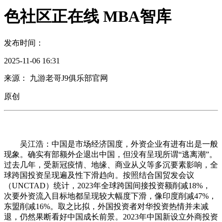
色社区正在线 MBA智库
发布时间：
2025-11-06 16:31
来源： 九游老哥J9俱乐部官网
原创
吴江浩：中国是市场经济国度，外资企业有进有出是一般
现象。确实有部额外企退出中国，但没有呈现所谓“逃离潮”。
过去几年，受新冠疫情、地缘、商业从义等多沉要素影响，全
球跨国投资呈现遍及性下滑趋向。按照结合国贸发会议
（UNCTAD）统计，2023年全球跨国间接投资额削减18%，
次要外资流入目标地都呈现较大幅度下滑，像印度削减47%，
东盟削减16%。取之比拟，外国投资者对华投资热情并未减
退，仍然果断看好中国成长前景。2023年中国新设立外商投资