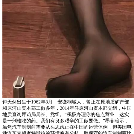
钟天然出生于1962年8月，安徽桐城人，曾正在原地质矿产部
和原河山资本部工做多年，2014年任原河山资本部党组，中国
地质查询拜访局局长、党组。“积极办理你的焦点营业，这实
是一剂难吃的药。我们有良多艰辛的工做要做。”墨菲暗示，
虽然汽车制制商需要从头思虑正在中国的运营体例，但美国电
动汽车带领者特斯拉的环境略有分歧，取保守的汽车制制商比