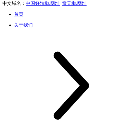
中文域名：
中国好辣椒.网址
雷天椒.网址
首页
关于我们