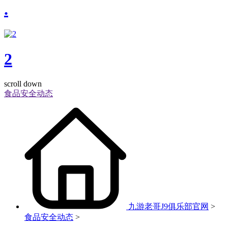
.
2
scroll down
食品安全动态
九游老哥J9俱乐部官网
>
食品安全动态
>