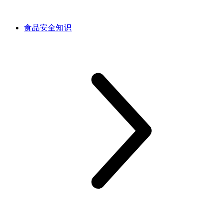
食品安全知识