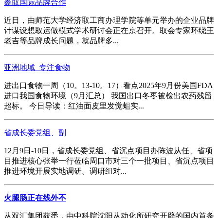
参取国际品牌合作
近日，由师范大学经济取工商办理学院等单元举办的企业品牌
计谋设想取运做模式学术研讨会正在京召开。取会专家环绕王
老吉等品牌成长问题，就品牌多...
亚洲地域_专注食物
进出口食物一周（10。13-10。17）看点2025年9月份美国FDA
进口我国食物环境（9月汇总） 我国出口冬枣被检出农药残留
超标。 今日导读：红油面皮里发觉蛆实...
省成长委党组、副
12月9日-10日，省成长委党组、省沉点项目办陈波从任、省项
目推进核心张举一行莅临周口市对三个一批项目、省沉点项目
推进环境开展实地调研。调研组对...
火腿肠正在线外不
从双汇集团获悉，由中科院沈阳从动化所研究开辟的国内首条