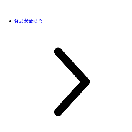
食品安全动态