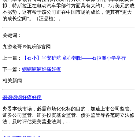
拟，特斯拉正在电动汽车零部件方面具有大约1。7万美元的成
本劣势，这有帮于该公司正在中国市场的成长，使其有“更大
的成长空间”。（汪品植）。
关键词：
九游老哥J9俱乐部官网
上一篇：
【石小】平安护航 童心朝阳——石拉渊小学举行
下一篇：
锕锕锕锕好痛好疼
相关新闻
锕锕锕锕好痛好疼
办妥本钱市场，必需市场化化标的目的，加速上市公司监管、
证券公司监管、证券投资基金监管、债券监管等各范畴立法修
法，及时评估完美营业法则，...