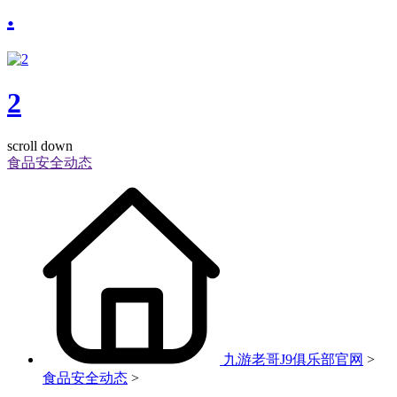
.
2
scroll down
食品安全动态
九游老哥J9俱乐部官网
>
食品安全动态
>