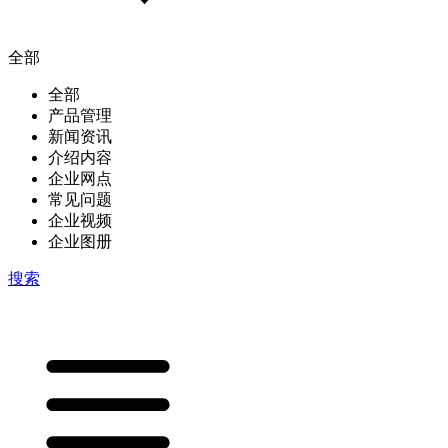
全部
全部
产品管理
新闻资讯
介绍内容
企业网点
常见问题
企业视频
企业图册
搜索