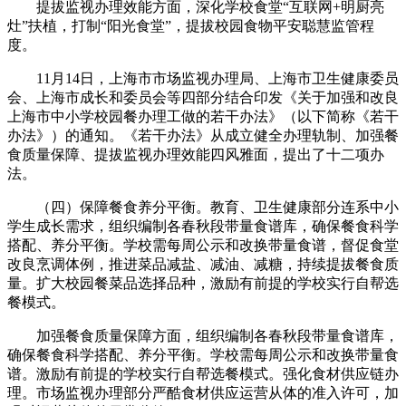
提拔监视办理效能方面，深化学校食堂“互联网+明厨亮
灶”扶植，打制“阳光食堂”，提拔校园食物平安聪慧监管程
度。
11月14日，上海市市场监视办理局、上海市卫生健康委员
会、上海市成长和委员会等四部分结合印发《关于加强和改良
上海市中小学校园餐办理工做的若干办法》（以下简称《若干
办法》）的通知。《若干办法》从成立健全办理轨制、加强餐
食质量保障、提拔监视办理效能四风雅面，提出了十二项办
法。
（四）保障餐食养分平衡。教育、卫生健康部分连系中小
学生成长需求，组织编制各春秋段带量食谱库，确保餐食科学
搭配、养分平衡。学校需每周公示和改换带量食谱，督促食堂
改良烹调体例，推进菜品减盐、减油、减糖，持续提拔餐食质
量。扩大校园餐菜品选择品种，激励有前提的学校实行自帮选
餐模式。
加强餐食质量保障方面，组织编制各春秋段带量食谱库，
确保餐食科学搭配、养分平衡。学校需每周公示和改换带量食
谱。激励有前提的学校实行自帮选餐模式。强化食材供应链办
理。市场监视办理部分严酷食材供应运营从体的准入许可，加