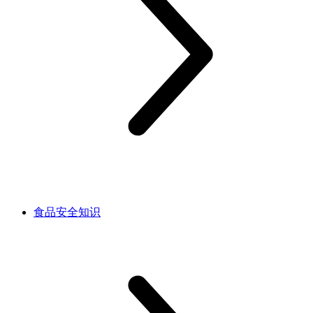
食品安全知识