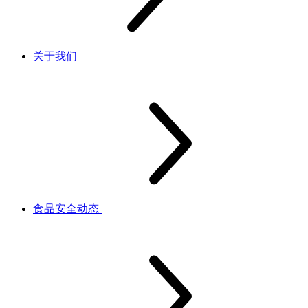
关于我们
食品安全动态