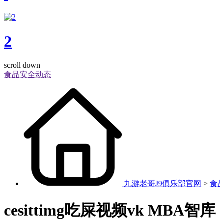
2
scroll down
食品安全动态
九游老哥J9俱乐部官网
>
食
cesittimg吃屎视频vk MBA智库