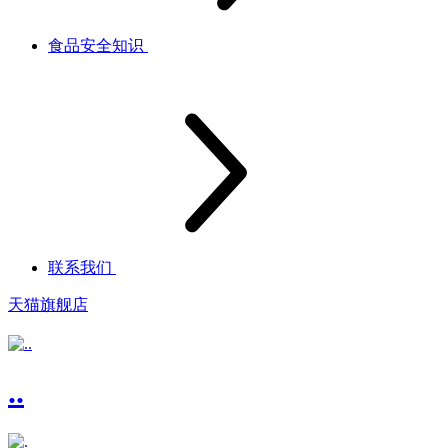
食品安全知识
联系我们
天猫旗舰店
..