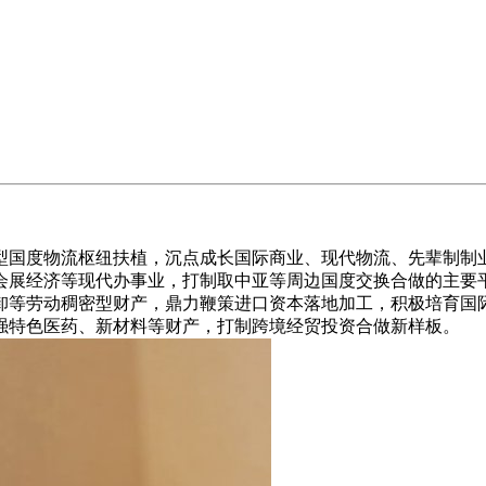
国度物流枢纽扶植，沉点成长国际商业、现代物流、先辈制制业
会展经济等现代办事业，打制取中亚等周边国度交换合做的主要
卸等劳动稠密型财产，鼎力鞭策进口资本落地加工，积极培育国
强特色医药、新材料等财产，打制跨境经贸投资合做新样板。