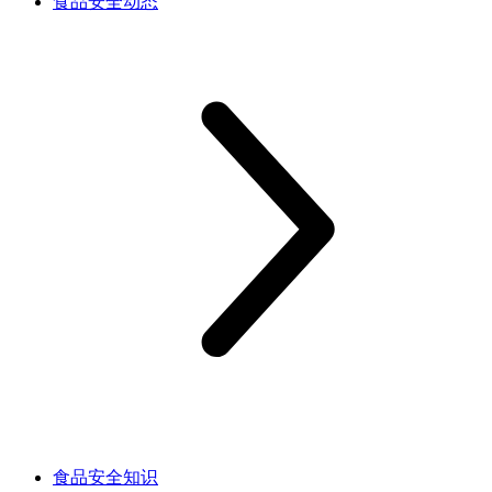
食品安全动态
食品安全知识