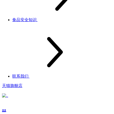
食品安全知识
联系我们
天猫旗舰店
..