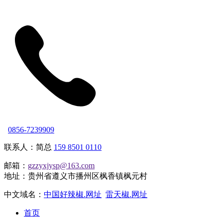
0856-7239909
联系人：简总
159 8501 0110
邮箱：
gzzyxjysp@163.com
地址：贵州省遵义市播州区枫香镇枫元村
中文域名：
中国好辣椒.网址
雷天椒.网址
首页