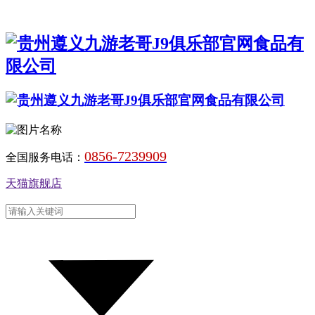
0856-7239909
全国服务电话：
天猫旗舰店