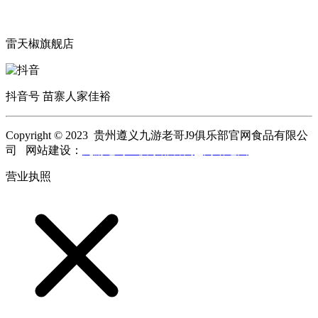
雷天椒旗舰店
抖音号 苗寨人家佳裕
Copyright © 2023 贵州遵义九游老哥J9俱乐部官网食品有限公
司 网站建设：
九游老哥J9俱乐部官网
网站地图
营业执照