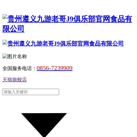
0856-7239909
全国服务电话：
天猫旗舰店