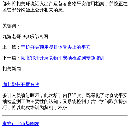
部分将相关环境记入出产运营者食物平安信用档案，并按正在
监管部分网坐上公开相关消息。
关键词：
九游老哥J9俱乐部官网
上一篇：
守护好集顶用餐群体舌尖上的平安
下一篇：
湖北鄂州开展食物平安抽检监测专题培训
相关新闻
湖北鄂州开展食物
参训人员纷纷暗示，此次培训内容详实、既深化了对食物平安
抽检监测工做主要性的认知，又系统控制了营业学问取实操技
巧，将以此次培训为契机，积极...
食物行业市场阐发