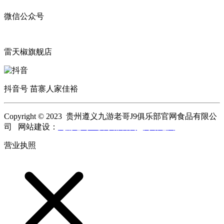
微信公众号
雷天椒旗舰店
抖音号 苗寨人家佳裕
Copyright © 2023 贵州遵义九游老哥J9俱乐部官网食品有限公
司 网站建设：
九游老哥J9俱乐部官网
网站地图
营业执照