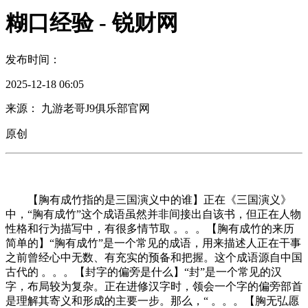
糊口经验 - 锐财网
发布时间：
2025-12-18 06:05
来源： 九游老哥J9俱乐部官网
原创
【胸有成竹指的是三国演义中的谁】正在《三国演义》
中，“胸有成竹”这个成语虽然并非间接出自该书，但正在人物
性格和行为描写中，有很多情节取 。。。【胸有成竹的来历
简单的】“胸有成竹”是一个常见的成语，用来描述人正在干事
之前曾经心中无数、有充实的预备和把握。这个成语源自中国
古代的 。。。【封字的偏旁是什么】“封”是一个常见的汉
字，布局较为复杂。正在进修汉字时，领会一个字的偏旁部首
是理解其寄义和形成的主要一步。那么，“ 。。。【胸无弘愿