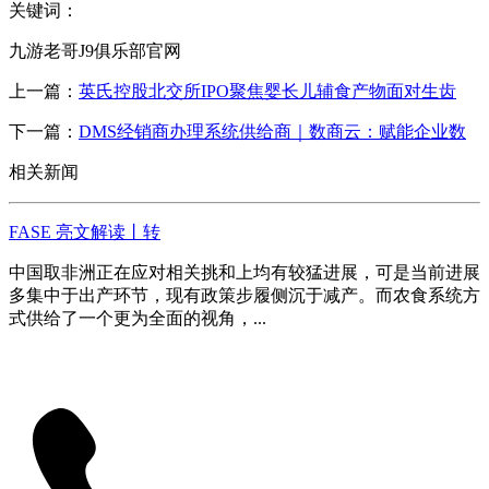
关键词：
九游老哥J9俱乐部官网
上一篇：
英氏控股北交所IPO聚焦婴长儿辅食产物面对生齿
下一篇：
DMS经销商办理系统供给商｜数商云：赋能企业数
相关新闻
FASE 亮文解读丨转
中国取非洲正在应对相关挑和上均有较猛进展，可是当前进展
多集中于出产环节，现有政策步履侧沉于减产。而农食系统方
式供给了一个更为全面的视角，...