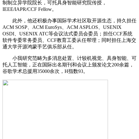
制制立异学院院长，可托具身智能研究院传授，
IEEE/IAPR/CCF Fellow。
此外，他还积极办事国际学术社区取开源生态，持久担任
ACM SOSP、ACM EuroSys、ACM ASPLOS、USENIX
OSDI、USENIX ATC等会议法式委员会委员；担任CCF系统
软件专委常务委员、CCF教育工委从任帮理；同时担任上海交
通大学开源鸿蒙手艺俱乐部从任。
小我研究范畴为多消息处置、计较机视觉、具身智能、可
托人工智能，正在国际出名期刊和会议上颁发论文200余篇，
谷歌学术总援用35000余次，H指数93。