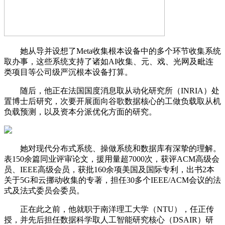
她从导并设想了Meta收集根本设备中的多个环节收集系统
取办事，这些系统支持了诸如AI收集、元、戏、光网及毗连
类项目等公司级严沉根本设备打算。
随后，他正在法国国度消息取从动化研究所（INRIA）处
置博士后研究，次要开展面向谷歌数据核心的工做负载取从机
负载预测，以及资本分派优化方面的研究。
她对现代分布式系统、操做系统和数据库有深挚的理解。
表150余篇同业评审论文，援用量超7000次，获评ACM高级会
员、IEEE高级会员，获批160余项美国及国际专利，出书2本
关于5G和云挪动收集的专著，担任30多个IEEE/ACM会议的法
式及法式委员会委员。
正在此之前，他就职于南洋理工大学（NTU），任正传
授，并先后担任数据科学取人工智能研究核心（DSAIR）研