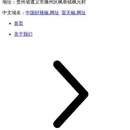
地址：贵州省遵义市播州区枫香镇枫元村
中文域名：
中国好辣椒.网址
雷天椒.网址
首页
关于我们