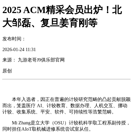
2025 ACM精采会员出炉！北
大邹磊、复旦姜育刚等
发布时间：
2026-01-24 11:31
来源： 九游老哥J9俱乐部官网
原创
本年入选者，因正在普遍的计较研究范畴的凸起贡献脱颖
而出，笼盖医疗 AI、计较教育、数据办理、人机交互、挪动
计较、收集系统、平安、软件、可持续性等浩繁范畴。
Mi Zhang是立大学（OSU）计较机科学取工程系副传授，
同时担任AIoT取机械进修系统尝试室从任。