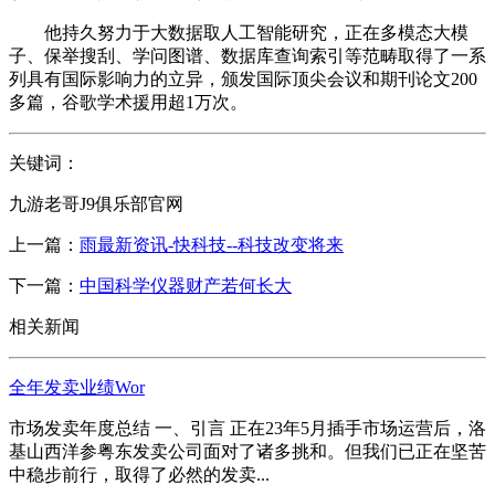
他持久努力于大数据取人工智能研究，正在多模态大模
子、保举搜刮、学问图谱、数据库查询索引等范畴取得了一系
列具有国际影响力的立异，颁发国际顶尖会议和期刊论文200
多篇，谷歌学术援用超1万次。
关键词：
九游老哥J9俱乐部官网
上一篇：
雨最新资讯-快科技--科技改变将来
下一篇：
中国科学仪器财产若何长大
相关新闻
全年发卖业绩Wor
市场发卖年度总结 一、引言 正在23年5月插手市场运营后，洛
基山西洋参粤东发卖公司面对了诸多挑和。但我们已正在坚苦
中稳步前行，取得了必然的发卖...