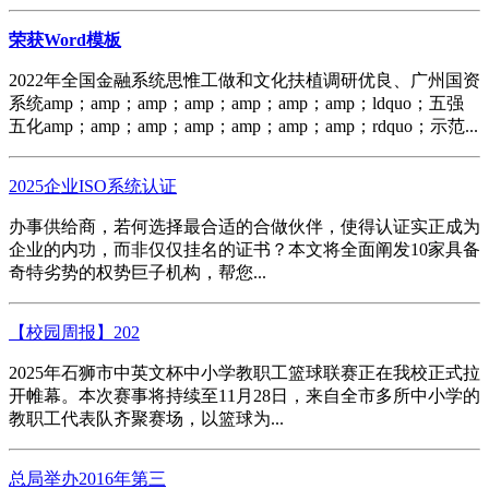
荣获Word模板
2022年全国金融系统思惟工做和文化扶植调研优良、广州国资
系统amp；amp；amp；amp；amp；amp；amp；ldquo；五强
五化amp；amp；amp；amp；amp；amp；amp；rdquo；示范...
2025企业ISO系统认证
办事供给商，若何选择最合适的合做伙伴，使得认证实正成为
企业的内功，而非仅仅挂名的证书？本文将全面阐发10家具备
奇特劣势的权势巨子机构，帮您...
【校园周报】202
2025年石狮市中英文杯中小学教职工篮球联赛正在我校正式拉
开帷幕。本次赛事将持续至11月28日，来自全市多所中小学的
教职工代表队齐聚赛场，以篮球为...
总局举办2016年第三