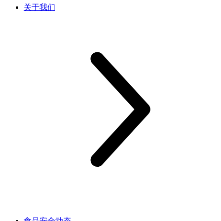
关于我们
食品安全动态