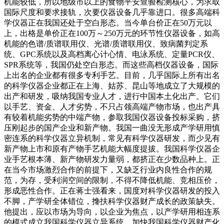
机能较低，所以地级市以上的食物平安查验检测核心，为求取
国际尺度和要求接轨，次要仪器设备几乎靠进口。很多高端科
学仪器正在我国还处于空白形态。当今单台价正在50万元以
上，出格是单价正在100万～250万元的环节性仪器设备，如高
机能的色谱/质谱联用仪、光谱/质谱联用仪、致病菌判定系
统、GPC系统以及高档离心计心情、电泳系统、定量PCR仪、
SPR系统等，我国仍处空白形态。而这些高档仪器设备，国际
上出名的企业都有很多专利手艺。目前，几乎国际上所有出名
的科学仪器企业都正在上海、姑苏、昆山等地成立了大规模的
出产和研发，吸纳我国专业人才，进行中国本土化出产。它们
以手艺、资金、人才劣势，不只占领高端产物市场，也出产具
有较着机能劣势的中端产物，参取我国仪器设备投标采购，挤
压刚起步的国产企业和新产物。我国一曲没无形成产学研用慎
密连系的科学仪器立异机制，常见有科学仪器研发，而少见有
新产物上市和原有产物手艺机能大幅度提拔。我国科学仪器企
业手艺根本薄、新产物研发力量弱，都挤正在少数品种上。正
在当今市场激烈合作的前提下，又缺乏行业内良性合作的规
范，为存，受利润空间的限制，不得不降低机能、竞相压价，
形成恶性合作。正在蒋士强看来，国度对科学仪器研发的投入
不脚，产学研全体错位，搀扶科学仪器财产成长的政策缺失。
他提出，应以市场为导向，以企业为焦点，以产学研用相连系
的模式成立我国科学仪器立异系统，加快我国科学仪器财产化