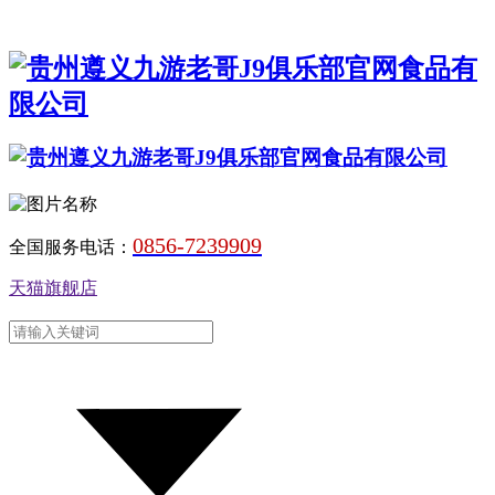
0856-7239909
全国服务电话：
天猫旗舰店