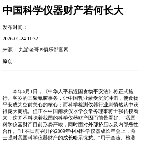
中国科学仪器财产若何长大
发布时间：
2026-01-24 11:32
来源： 九游老哥J9俱乐部官网
原创
本年6月1日，《中华人平易近国食物平安法》将正式施
行。客岁的三聚氰胺事务，让中国乳业蒙受沉沉冲击，使食物
平安成为空前关心的核心；而科学检测仪器行业则悄然从中获
得庞大商机。但正在中国阐发仪器学会常务理事蒋士强传授看
来，这并不料味着我国的科学仪器财产因而前景看好。“我国
科学仪器财产目前形势严峻，同时面对外部挤压以及内部恶性
合作。”正在日前召开的2009年中国科学仪器成长年会上，蒋
士强对我国科学仪器财产的成长暗示忧愁。“用于查验、检测