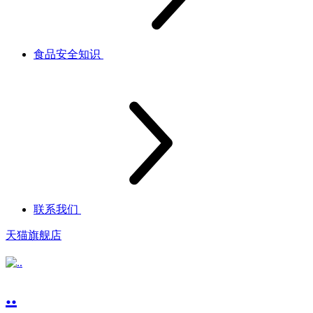
食品安全知识
联系我们
天猫旗舰店
..