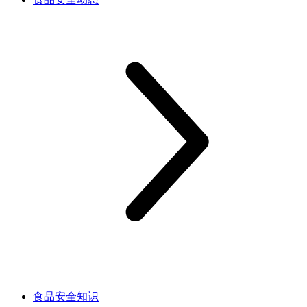
食品安全知识