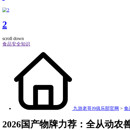
2
scroll down
食品安全知识
九游老哥J9俱乐部官网
>
食
2026国产物牌力荐：全从动农