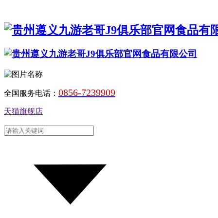
0856-7239909
全国服务电话：
天猫旗舰店