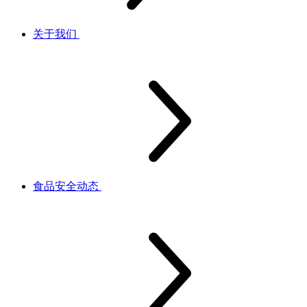
关于我们
食品安全动态