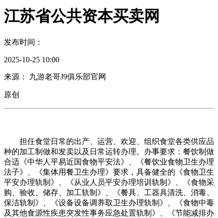
江苏省公共资本买卖网
发布时间：
2025-10-25 10:00
来源： 九游老哥J9俱乐部官网
原创
担任食堂日常的出产、运营、欢迎、组织食堂各类供应品
种的加工制做和发卖以及日常运转办理。办事要求：餐饮制做
合适《中华人平易近国食物平安法》、《餐饮业食物卫生办理
法子》、《集体用餐卫生办理》要求，具备健全的《食物卫生
平安办理轨制》、《从业人员平安办理培训轨制》、《食物采
购、验收、储存、加工轨制》、《餐具、工器具清洗、消毒、
保洁轨制》、《设备设备调养取卫生办理轨制》、《食物中毒
及其他食源性疾患突发性事务应急处置轨制》、《节能减排办