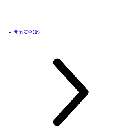
食品安全知识