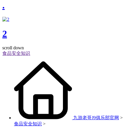
.
2
scroll down
食品安全知识
九游老哥J9俱乐部官网
>
食品安全知识
>