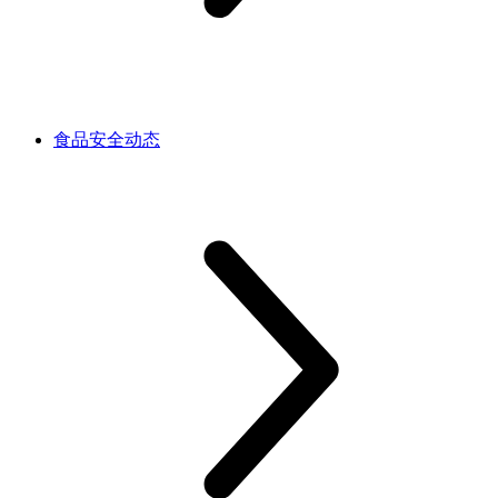
食品安全动态