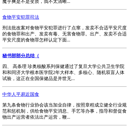
魔芋爽是不是变质，我不太清晰...
食物平安犯罪司法
刑法批改案对食物平安犯罪进行了点窜，发卖不合适平安尺度
的食物罪和出产、发卖有毒、无害食物罪。出产、发卖不合适
平安尺度的食物罪怎样认定下面...
秘书部部分总结（
四、 高条理 珍奥核酸系列保健通过了复旦大学公共卫生学院
和和同济大学根本医学院2年大样本、多核心、随机双盲人体
试验，这正在全国保健品是并世无...
中华人平易近国食
第九条食物行业协会该当加业自律，按照章程成立健全行业规
范和惩机制，供给食物平安消息、手艺等办事，指导和督促食
物出产运营者依法出产运营，鞭...