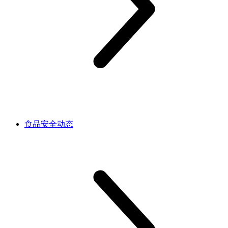
食品安全动态