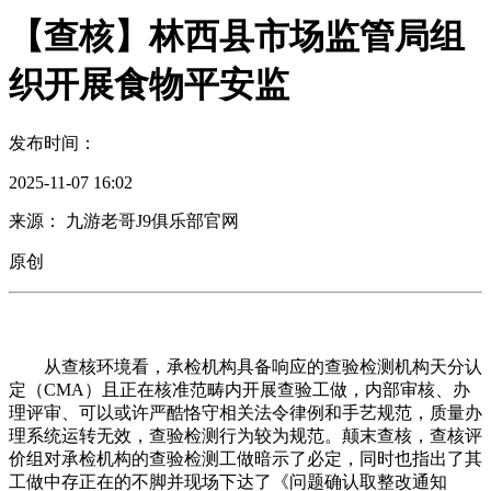
【查核】林西县市场监管局组
织开展食物平安监
发布时间：
2025-11-07 16:02
来源： 九游老哥J9俱乐部官网
原创
从查核环境看，承检机构具备响应的查验检测机构天分认
定（CMA）且正在核准范畴内开展查验工做，内部审核、办
理评审、可以或许严酷恪守相关法令律例和手艺规范，质量办
理系统运转无效，查验检测行为较为规范。颠末查核，查核评
价组对承检机构的查验检测工做暗示了必定，同时也指出了其
工做中存正在的不脚并现场下达了《问题确认取整改通知