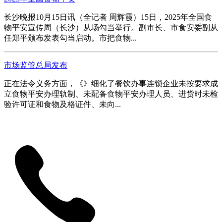
长沙晚报10月15日讯（全记者 周辉霞）15日，2025年全国食
物平安宣传周（长沙）从场勾当举行。副市长、市食安委副从
任郑平颁布发表勾当启动。市把食物...
市场监管总局发布
正在法令义务方面，《》细化了餐饮办事连锁企业未按要求成
立食物平安办理轨制、未配备食物平安办理人员、进货时未检
验许可证和食物及格证件、未向...