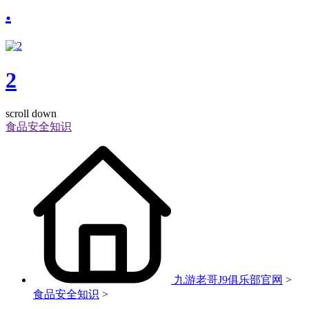
.
2
scroll down
食品安全知识
九游老哥J9俱乐部官网
>
食品安全知识
>