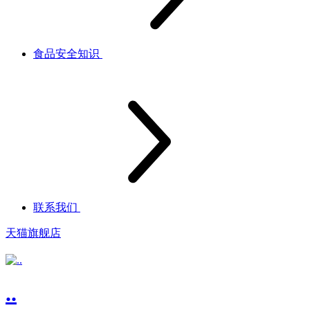
食品安全知识
联系我们
天猫旗舰店
..