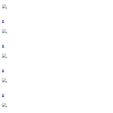
.
.
.
.