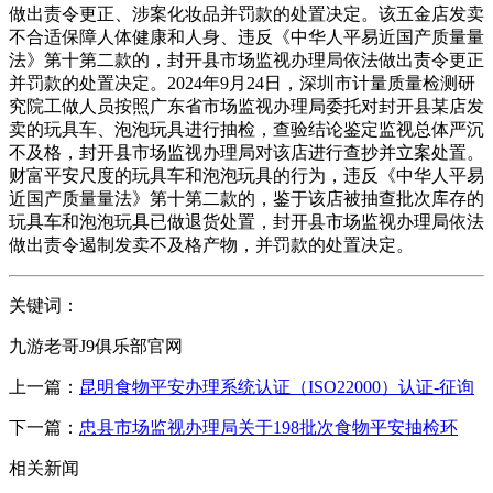
做出责令更正、涉案化妆品并罚款的处置决定。该五金店发卖
不合适保障人体健康和人身、违反《中华人平易近国产质量量
法》第十第二款的，封开县市场监视办理局依法做出责令更正
并罚款的处置决定。2024年9月24日，深圳市计量质量检测研
究院工做人员按照广东省市场监视办理局委托对封开县某店发
卖的玩具车、泡泡玩具进行抽检，查验结论鉴定监视总体严沉
不及格，封开县市场监视办理局对该店进行查抄并立案处置。
财富平安尺度的玩具车和泡泡玩具的行为，违反《中华人平易
近国产质量量法》第十第二款的，鉴于该店被抽查批次库存的
玩具车和泡泡玩具已做退货处置，封开县市场监视办理局依法
做出责令遏制发卖不及格产物，并罚款的处置决定。
关键词：
九游老哥J9俱乐部官网
上一篇：
昆明食物平安办理系统认证（ISO22000）认证-征询
下一篇：
忠县市场监视办理局关于198批次食物平安抽检环
相关新闻