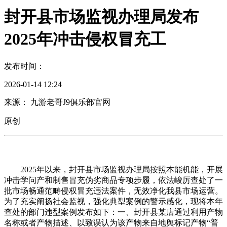
封开县市场监视办理局发布
2025年冲击侵权冒充工
发布时间：
2026-01-14 12:24
来源： 九游老哥J9俱乐部官网
原创
2025年以来，封开县市场监视办理局按照本能机能，开展
冲击学问产和制售冒充伪劣商品专项步履，依法峻厉查处了一
批市场畅通范畴侵权冒充违法案件，无效净化我县市场运营。
为了充实阐扬社会监视，强化典型案例的警示感化，现将本年
查处的部门违型案例发布如下：一、封开县某店通过利用产物
名称或者产物描述、以致误认为该产物来自地舆标记产物“普