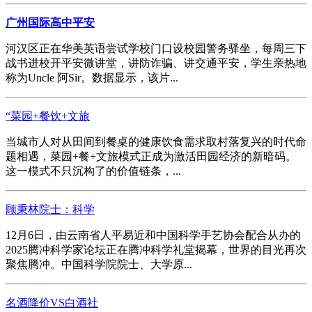
广州国际高中平安
河汉区正在华美英语尝试学校门口设校园警务驿坐，每周三下
战书进校开平安微讲堂，讲防诈骗、讲交通平安，学生亲热地
称为Uncle 阿Sir。数据显示，该片...
“菜园+餐饮+文旅
当城市人对从田间到餐桌的健康饮食需求取村落复兴的时代命
题相遇，菜园+餐+文旅模式正成为激活田园经济的新暗码。
这一模式不只沉构了的价值链条，...
顾秉林院士：科学
12月6日，由云南省人平易近和中国科学手艺协会配合从办的
2025腾冲科学家论坛正在腾冲科学礼堂揭幕，世界的目光再次
聚焦腾冲。中国科学院院士、大学原...
名酒降价VS白酒社