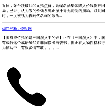
近日，茅台跌破1499元指点价，高端名酒集体陷入价钱倒挂困
局，已经引认为傲的价钱系统正派汗青无前例的崩塌。取此同
时，一度被视为低端代名词的散酒...
糊口经验 - 锐财网
【胸有成竹指的是三国演义中的谁】正在《三国演义》中，胸
有成竹这个成语虽然并非间接出自该书，但正在人物性格和行
为描写中，有很多情节取 。。。...