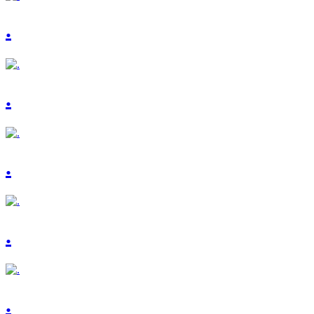
.
.
.
.
.