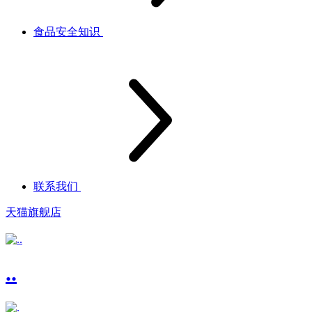
食品安全知识
联系我们
天猫旗舰店
..