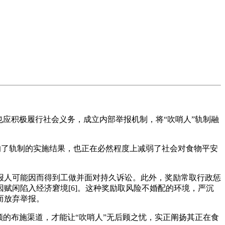
应积极履行社会义务，成立内部举报机制，将“吹哨人”轨制融
响了轨制的实施结果，也正在必然程度上减弱了社会对食物平安
报人可能因而得到工做并面对持久诉讼。此外，奖励常取行政惩
赋闲陷入经济窘境[6]。这种奖励取风险不婚配的环境，严沉
而放弃举报。
的布施渠道，才能让“吹哨人”无后顾之忧，实正阐扬其正在食