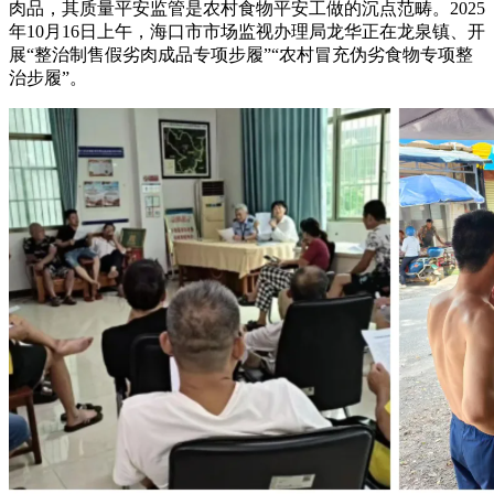
肉品，其质量平安监管是农村食物平安工做的沉点范畴。2025
年10月16日上午，海口市市场监视办理局龙华正在龙泉镇、开
展“整治制售假劣肉成品专项步履”“农村冒充伪劣食物专项整
治步履”。