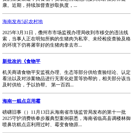
康。近期，持续加督查抄取执度，...
海南发布5起农村地
2025年3月31日，儋州市市场监视办理局收到市移交的违法线
索，当事人正在明知所购的生猪肉为私宰、未经检疫查验及格
的环境下仍将屠宰好的生猪肉拿去市...
新批改的《食物平
机关商请食物平安监视办理、生态等部分供给查验结论、认定
看法以及对涉案物品进行无害化处置等协帮的，相关部分该当
及时供给，予以协帮。 第一百四...
海南一糕点店用霉
磅礴旧事（）11月13日从海南省市场监管局发布的第十一批
2025守护消费铁拳步履典型案例获悉，海南省临高县调楼林御
喷鼻坊糕点店利用过时、霉变食物原...