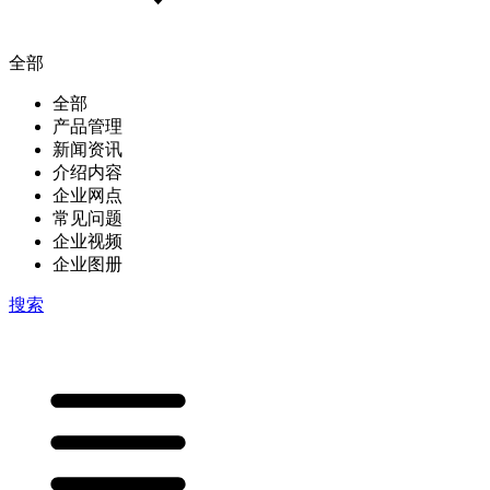
全部
全部
产品管理
新闻资讯
介绍内容
企业网点
常见问题
企业视频
企业图册
搜索