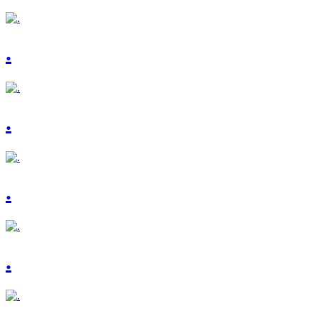
.
.
.
.