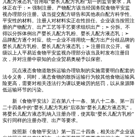
儿配方液态乳”合用取“婴长儿配方乳粉”划一的监管要求，具
体正在于：➣ 强制注册。产物配方该当经国务院食物平安监
视办理部分注册。该当提交配方研告和其他表白配方科学性、
平安性的材料。注册人对材料实正在性担任。企业该当按照注
册的产物配方、出产工艺等手艺要求组织出产；➣ 分拆。不
得以分拆体例出产婴长儿配方乳粉、婴长儿配方液态乳；➣
品牌配方逐个对应。统一企业不得用统一配方出产分歧品牌的
婴长儿配方乳粉、婴长儿配方液态乳；➣ 注册目次公开。省
级以上人平易近食物平安监视办理部分该当及时发布注册目
次，并对注册中获知的企业贸易奥秘予以保密。
沉点液态食物道散拆运输办理轨制的实施需要明白配套的
法令义务，同时，液态食物的散拆运输行为较其他食物运输风
险更高，需要对相关违法行为课以更峻厉的惩罚，以从泉源降
低运输环节的污染。
新《食物平安法》正在第八十一条、第八十二条、第一百
二十四条中的“婴长儿配方乳粉”后添加“婴长儿配方液态乳”，
将婴长儿配方液态乳纳入注册办理，使其取“婴长儿配方乳粉”
实行同样的注册办理、出产等要求。
按照新《食物平安法》第一百二十四条，相关出产企业该