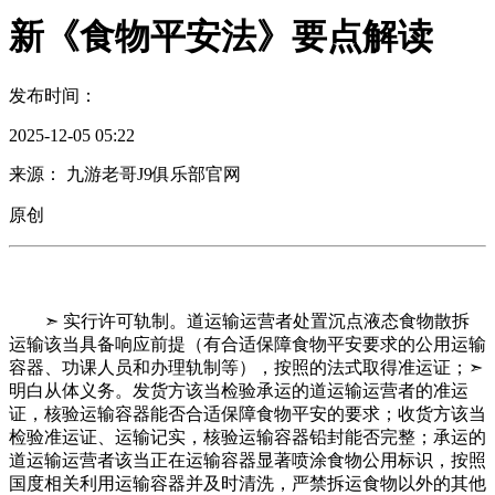
新《食物平安法》要点解读
发布时间：
2025-12-05 05:22
来源： 九游老哥J9俱乐部官网
原创
➣ 实行许可轨制。道运输运营者处置沉点液态食物散拆
运输该当具备响应前提（有合适保障食物平安要求的公用运输
容器、功课人员和办理轨制等），按照的法式取得准运证；➣
明白从体义务。发货方该当检验承运的道运输运营者的准运
证，核验运输容器能否合适保障食物平安的要求；收货方该当
检验准运证、运输记实，核验运输容器铅封能否完整；承运的
道运输运营者该当正在运输容器显著喷涂食物公用标识，按照
国度相关利用运输容器并及时清洗，严禁拆运食物以外的其他