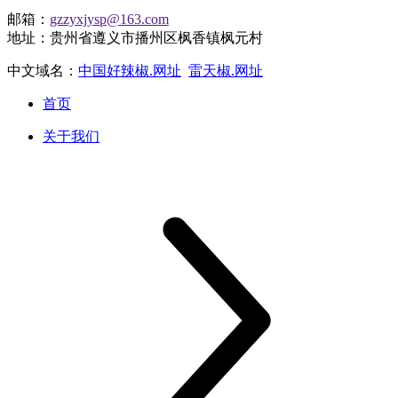
邮箱：
gzzyxjysp@163.com
地址：贵州省遵义市播州区枫香镇枫元村
中文域名：
中国好辣椒.网址
雷天椒.网址
首页
关于我们