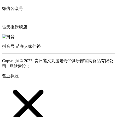
微信公众号
雷天椒旗舰店
抖音号 苗寨人家佳裕
Copyright © 2023 贵州遵义九游老哥J9俱乐部官网食品有限公
司 网站建设：
九游老哥J9俱乐部官网
网站地图
营业执照