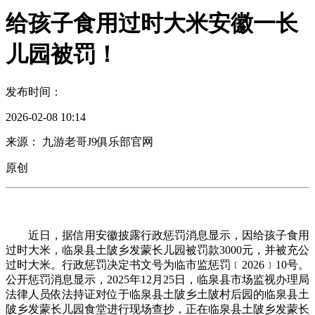
给孩子食用过时大米安徽一长
儿园被罚！
发布时间：
2026-02-08 10:14
来源： 九游老哥J9俱乐部官网
原创
近日，据信用安徽披露行政惩罚消息显示，因给孩子食用
过时大米，临泉县土陂乡发蒙长儿园被罚款3000元，并被充公
过时大米。行政惩罚决定书文号为临市监惩罚﹝2026﹞10号。
公开惩罚消息显示，2025年12月25日，临泉县市场监视办理局
法律人员依法持证对位于临泉县土陂乡土陂村后园的临泉县土
陂乡发蒙长儿园食堂进行现场查抄，正在临泉县土陂乡发蒙长