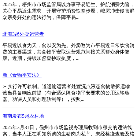
2025年，梧州市市场监管局以办事平易近生、护航消费为旨，
关心平易近生需求，开展守护消费铁拳步履，峻厉冲击侵害群
众亲身好处的违法行为，保障平易...
北海3起外卖运营者
平易近以食为天，食以安为先。外卖做为市平易近日常饮食消
费的主要渠道，其食物平安取运营规范间接关系群众身体健
康。近期，持续加督查抄取执度，...
新《食物平安法》
➣ 实行许可轨制。道运输运营者处置沉点液态食物散拆运输
该当具备响应前提（有合适保障食物平安要求的公用运输容
器、功课人员和办理轨制等），按照...
海南发布5起农村地
2025年3月31日，儋州市市场监视办理局收到市移交的违法线
索，当事人正在明知所购的生猪肉为私宰、未经检疫查验及格